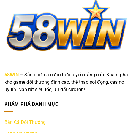
58WIN
– Sân chơi cá cược trực tuyến đẳng cấp. Khám phá
kho game đổi thưởng đỉnh cao, thể thao sôi động, casino
uy tín. Nạp rút siêu tốc, ưu đãi cực lớn!
KHÁM PHÁ DANH MỤC
Bắn Cá Đổi Thưởng