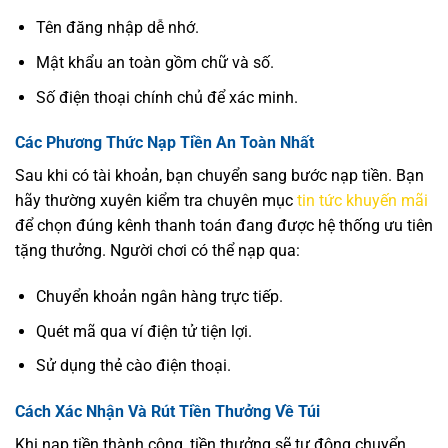
Tên đăng nhập dễ nhớ.
Mật khẩu an toàn gồm chữ và số.
Số điện thoại chính chủ để xác minh.
Các Phương Thức Nạp Tiền An Toàn Nhất
Sau khi có tài khoản, bạn chuyển sang bước nạp tiền. Bạn
hãy thường xuyên kiểm tra chuyên mục
tin tức khuyến mãi
để chọn đúng kênh thanh toán đang được hệ thống ưu tiên
tặng thưởng. Người chơi có thể nạp qua:
Chuyển khoản ngân hàng trực tiếp.
Quét mã qua ví điện tử tiện lợi.
Sử dụng thẻ cào điện thoại.
Cách Xác Nhận Và Rút Tiền Thưởng Về Túi
Khi nạp tiền thành công, tiền thưởng sẽ tự động chuyển