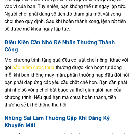
vào ví của bạn. Tuy nhiên, bạn không thể rút ngay lập tức.
Người chơi phải dùng số tiền đó tham gia một vài vòng
chơi theo quy định. Sau khi hoàn thành xong, lệnh rút tiền
sẽ được mở khóa ngay lập tức.
Điều Kiện Cần Nhớ Để Nhận Thưởng Thành
Công
Mọi chương trình tặng quà đều có luật chơi riêng. Khác với
gói
bảo hiểm cược thua
thường được kích hoạt tự động
mỗi khi bạn không may mắn, phần thưởng nạp đầu đòi hỏi
bạn phải đáp ứng các yêu cầu chặt chẽ hơn. Bạn cần phải
ghi nhớ số vòng chơi bắt buộc và thời gian giới hạn của
chương trình. Nếu quá hạn mà chưa hoàn thành, tiền
thưởng sẽ bị hệ thống thu hồi.
Những Sai Lầm Thường Gặp Khi Đăng Ký
Khuyến Mãi