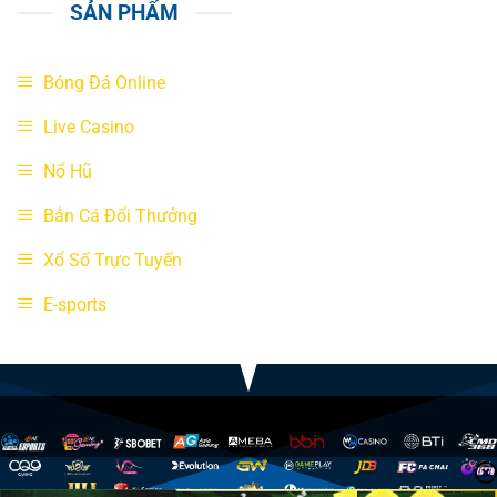
SẢN PHẨM
Bóng Đá Online
Live Casino
Nổ Hũ
Bắn Cá Đổi Thưởng
Xổ Số Trực Tuyến
E-sports