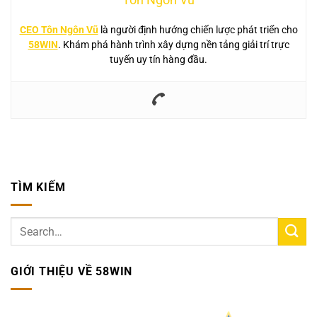
CEO Tôn Ngôn Vũ
là người định hướng chiến lược phát triển cho
58WIN
. Khám phá hành trình xây dựng nền tảng giải trí trực
tuyến uy tín hàng đầu.
TÌM KIẾM
GIỚI THIỆU VỀ 58WIN