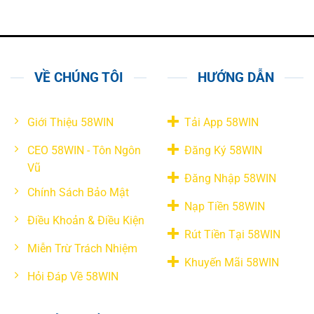
VỀ CHÚNG TÔI
HƯỚNG DẪN
Giới Thiệu 58WIN
Tải App 58WIN
CEO 58WIN - Tôn Ngôn
Đăng Ký 58WIN
Vũ
Đăng Nhập 58WIN
Chính Sách Bảo Mật
Nạp Tiền 58WIN
Điều Khoản & Điều Kiện
Rút Tiền Tại 58WIN
Miễn Trừ Trách Nhiệm
Khuyến Mãi 58WIN
Hỏi Đáp Về 58WIN