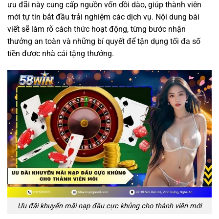
ưu đãi này cung cấp nguồn vốn dồi dào, giúp thành viên
mới tự tin bắt đầu trải nghiệm các dịch vụ. Nội dung bài
viết sẽ làm rõ cách thức hoạt động, từng bước nhận
thưởng an toàn và những bí quyết để tận dụng tối đa số
tiền được nhà cái tặng thưởng.
Ưu đãi khuyến mãi nạp đầu cực khủng cho thành viên mới