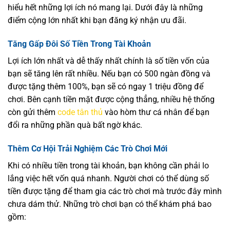
hiểu hết những lợi ích nó mang lại. Dưới đây là những
điểm cộng lớn nhất khi bạn đăng ký nhận ưu đãi.
Tăng Gấp Đôi Số Tiền Trong Tài Khoản
Lợi ích lớn nhất và dễ thấy nhất chính là số tiền vốn của
bạn sẽ tăng lên rất nhiều. Nếu bạn có 500 ngàn đồng và
được tặng thêm 100%, bạn sẽ có ngay 1 triệu đồng để
chơi. Bên cạnh tiền mặt được cộng thẳng, nhiều hệ thống
còn gửi thêm
code tân thủ
vào hòm thư cá nhân để bạn
đổi ra những phần quà bất ngờ khác.
Thêm Cơ Hội Trải Nghiệm Các Trò Chơi Mới
Khi có nhiều tiền trong tài khoản, bạn không cần phải lo
lắng việc hết vốn quá nhanh. Người chơi có thể dùng số
tiền được tặng để tham gia các trò chơi mà trước đây mình
chưa dám thử. Những trò chơi bạn có thể khám phá bao
gồm: