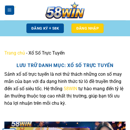
Bỏ
qua
nội
dung
ĐĂNG KÝ + 58K
ĐĂNG NHẬP
Trang chủ
-
Xổ Số Trực Tuyến
LƯU TRỮ DANH MỤC:
XỔ SỐ TRỰC TUYẾN
Sảnh xổ số trực tuyến là nơi thử thách những con số may
mắn của bạn với đa dạng hình thức từ lô đề truyền thống
đến xổ số siêu tốc. Hệ thống
58WIN
tự hào mang đến tỷ lệ
ăn thưởng thuộc top cao nhất thị trường, giúp bạn tối ưu
hóa lợi nhuận trên mỗi chu kỳ.