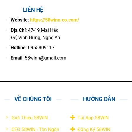
LIÊN HỆ
Website
:
https://58winn.co.com/
Địa Chỉ
: 47-19 Mai Hắc
Đế, Vinh Hưng, Nghệ An
Hotline
: 0955809117
Email
:
58winn@gmail.com
VỀ CHÚNG TÔI
HƯỚNG DẪN
Giới Thiệu 58WIN
Tải App 58WIN
CEO 58WIN - Tôn Ngôn
Đăng Ký 58WIN