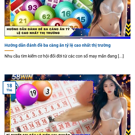
Hướng dẫn đánh đề ba càng ăn tỷ lệ cao nhất thị trường
Nhu cầu tìm kiếm cơ hội đổi đời từ các con số may mắn đang [...]
18
Th6