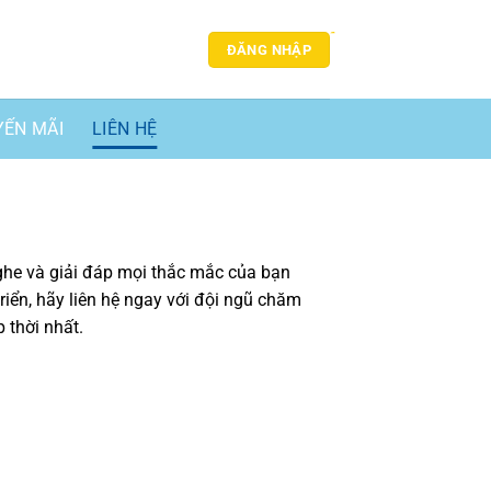
ĐĂNG NHẬP
YẾN MÃI
LIÊN HỆ
nghe và giải đáp mọi thắc mắc của bạn
riển, hãy liên hệ ngay với đội ngũ chăm
 thời nhất.