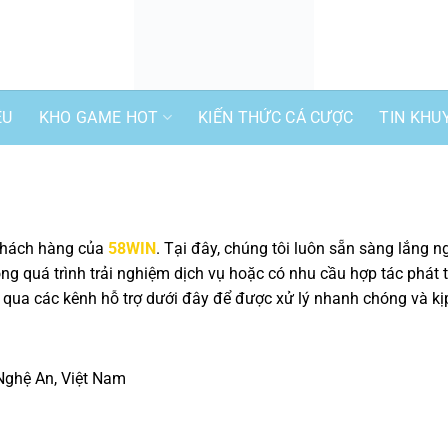
ỆU
KHO GAME HOT
KIẾN THỨC CÁ CƯỢC
TIN KHU
khách hàng của
58WIN
. Tại đây, chúng tôi luôn sẵn sàng lắng 
g quá trình trải nghiệm dịch vụ hoặc có nhu cầu hợp tác phát t
ua các kênh hỗ trợ dưới đây để được xử lý nhanh chóng và kịp
 Nghệ An, Việt Nam