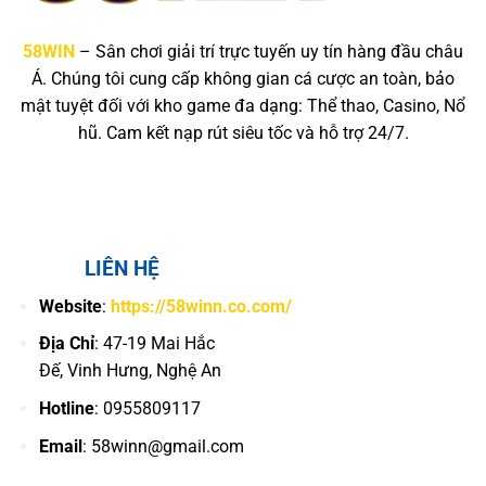
58WIN
– Sân chơi giải trí trực tuyến uy tín hàng đầu châu
Á. Chúng tôi cung cấp không gian cá cược an toàn, bảo
mật tuyệt đối với kho game đa dạng: Thể thao, Casino, Nổ
hũ. Cam kết nạp rút siêu tốc và hỗ trợ 24/7.
LIÊN HỆ
Website
:
https://58winn.co.com/
Địa Chỉ
: 47-19 Mai Hắc
Đế, Vinh Hưng, Nghệ An
Hotline
: 0955809117
Email
:
58winn@gmail.com