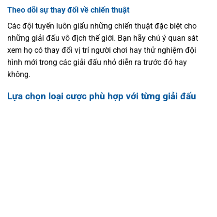
Theo dõi sự thay đổi về chiến thuật
Các đội tuyển luôn giấu những chiến thuật đặc biệt cho
những giải đấu vô địch thế giới. Bạn hãy chú ý quan sát
xem họ có thay đổi vị trí người chơi hay thử nghiệm đội
hình mới trong các giải đấu nhỏ diễn ra trước đó hay
không.
Lựa chọn loại cược phù hợp với từng giải đấu