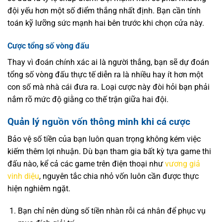
đội yếu hơn một số điểm thắng nhất định. Bạn cần tính
toán kỹ lưỡng sức mạnh hai bên trước khi chọn cửa này.
Cược tổng số vòng đấu
Thay vì đoán chính xác ai là người thắng, bạn sẽ dự đoán
tổng số vòng đấu thực tế diễn ra là nhiều hay ít hơn một
con số mà nhà cái đưa ra. Loại cược này đòi hỏi bạn phải
nắm rõ mức độ giằng co thế trận giữa hai đội.
Quản lý nguồn vốn thông minh khi cá cược
Bảo vệ số tiền của bạn luôn quan trọng không kém việc
kiếm thêm lợi nhuận. Dù bạn tham gia bất kỳ tựa game thi
đấu nào, kể cả các game trên điện thoại như
vương giả
vinh diệu
, nguyên tắc chia nhỏ vốn luôn cần được thực
hiện nghiêm ngặt.
Bạn chỉ nên dùng số tiền nhàn rỗi cá nhân để phục vụ