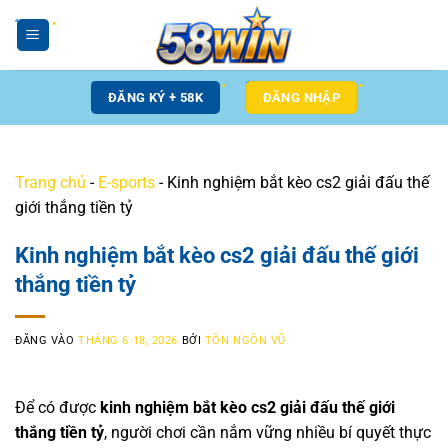
Bỏ
qua
nội
dung
ĐĂNG KÝ + 58K
ĐĂNG NHẬP
Trang chủ
-
E-sports
-
Kinh nghiệm bắt kèo cs2 giải đấu thế
giới thắng tiền tỷ
Kinh nghiệm bắt kèo cs2 giải đấu thế giới
thắng tiền tỷ
ĐĂNG VÀO
THÁNG 6 18, 2026
BỞI
TÔN NGÔN VŨ
Để có được
kinh nghiệm bắt kèo cs2 giải đấu thế giới
thắng tiền tỷ
, người chơi cần nắm vững nhiều bí quyết thực