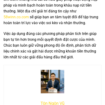
pháp và minh bạch hoàn toàn trong khâu nạp rút tiền
thưởng. Một địa chỉ giải trí đáng tin cậy như
58winn.co.com
sẽ giúp bạn an tâm tuyệt đối để tập trung
hoàn toàn trí lực vào việc soi kèo và nhận thưởng.
Việc áp dụng đúng các phương pháp phân tích trên giúp
bạn tự tin hơn trong mỗi quyết định đặt cược của mình.
Chúc bạn luôn giữ vững phong độ ổn định, phân tích dữ
liệu chính xác và gặt hái được những khoản tiền thưởng
lớn nhất từ các giải đấu hàng đầu thế giới.
Tôn Ngôn Vũ