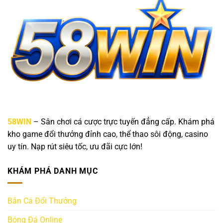
58WIN
– Sân chơi cá cược trực tuyến đẳng cấp. Khám phá
kho game đổi thưởng đỉnh cao, thể thao sôi động, casino
uy tín. Nạp rút siêu tốc, ưu đãi cực lớn!
KHÁM PHÁ DANH MỤC
Bắn Cá Đổi Thưởng
Bóng Đá Online