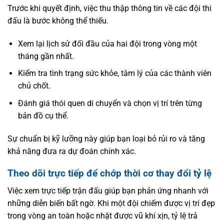
Trước khi quyết định, việc thu thập thông tin về các đội thi
đấu là bước không thể thiếu.
Xem lại lịch sử đối đầu của hai đội trong vòng một
tháng gần nhất.
Kiểm tra tình trạng sức khỏe, tâm lý của các thành viên
chủ chốt.
Đánh giá thói quen di chuyển và chọn vị trí trên từng
bản đồ cụ thể.
Sự chuẩn bị kỹ lưỡng này giúp bạn loại bỏ rủi ro và tăng
khả năng đưa ra dự đoán chính xác.
Theo dõi trực tiếp để chớp thời cơ thay đổi tỷ lệ
Việc xem trực tiếp trận đấu giúp bạn phản ứng nhanh với
những diễn biến bất ngờ. Khi một đội chiếm được vị trí đẹp
trong vòng an toàn hoặc nhặt được vũ khí xịn, tỷ lệ trả