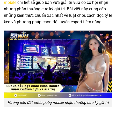
mobile
chi tiết sẽ giúp bạn vừa giải trí vừa có cơ hội nhận
những phần thưởng cực kỳ giá trị. Bài viết này cung cấp
những kiến thức chuẩn xác nhất về luật chơi, cách đọc tỷ lệ
kèo và phương pháp chọn đội tuyển esport tiềm năng.
Hướng dẫn đặt cược pubg mobile nhận thưởng cực kỳ giá trị