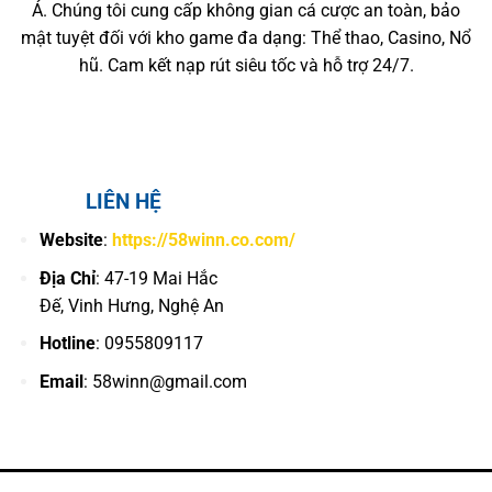
Á. Chúng tôi cung cấp không gian cá cược an toàn, bảo
mật tuyệt đối với kho game đa dạng: Thể thao, Casino, Nổ
hũ. Cam kết nạp rút siêu tốc và hỗ trợ 24/7.
LIÊN HỆ
Website
:
https://58winn.co.com/
Địa Chỉ
: 47-19 Mai Hắc
Đế, Vinh Hưng, Nghệ An
Hotline
: 0955809117
Email
:
58winn@gmail.com