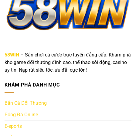
58WIN
– Sân chơi cá cược trực tuyến đẳng cấp. Khám phá
kho game đổi thưởng đỉnh cao, thể thao sôi động, casino
uy tín. Nạp rút siêu tốc, ưu đãi cực lớn!
KHÁM PHÁ DANH MỤC
Bắn Cá Đổi Thưởng
Bóng Đá Online
E-sports