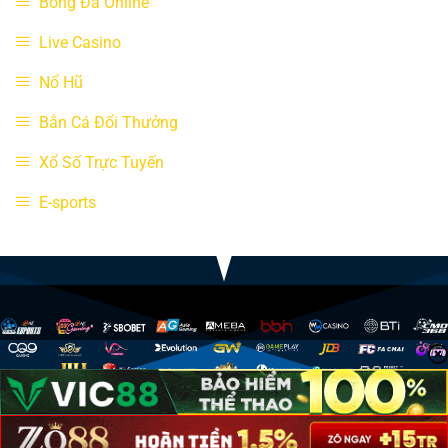
Bóng Đá Online
Live Casino
Nổ Hũ
Bắn Cá Đổi Thưởng
Xổ Số Trực Tuyến
E-sports
Copyright 2026 ©
58WIN