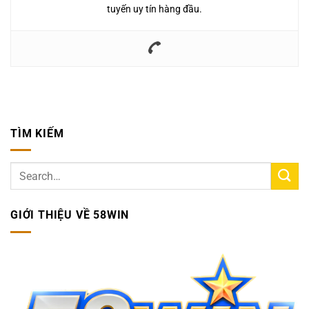
tuyến uy tín hàng đầu.
TÌM KIẾM
GIỚI THIỆU VỀ 58WIN