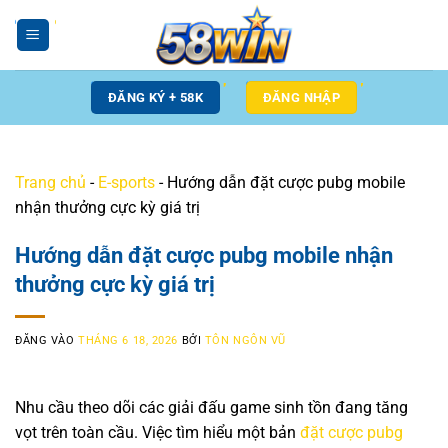
Bỏ
qua
nội
dung
ĐĂNG KÝ + 58K
ĐĂNG NHẬP
Trang chủ
-
E-sports
-
Hướng dẫn đặt cược pubg mobile
nhận thưởng cực kỳ giá trị
Hướng dẫn đặt cược pubg mobile nhận
thưởng cực kỳ giá trị
ĐĂNG VÀO
THÁNG 6 18, 2026
BỞI
TÔN NGÔN VŨ
Nhu cầu theo dõi các giải đấu game sinh tồn đang tăng
vọt trên toàn cầu. Việc tìm hiểu một bản
đặt cược pubg