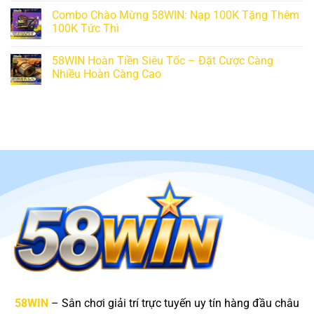
Combo Chào Mừng 58WIN: Nạp 100K Tặng Thêm
100K Tức Thì
58WIN Hoàn Tiền Siêu Tốc – Đặt Cược Càng
Nhiều Hoàn Càng Cao
58WIN
– Sân chơi giải trí trực tuyến uy tín hàng đầu châu