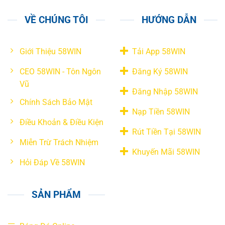
VỀ CHÚNG TÔI
HƯỚNG DẪN
Giới Thiệu 58WIN
Tải App 58WIN
CEO 58WIN - Tôn Ngôn
Đăng Ký 58WIN
Vũ
Đăng Nhập 58WIN
Chính Sách Bảo Mật
Nạp Tiền 58WIN
Điều Khoản & Điều Kiện
Rút Tiền Tại 58WIN
Miễn Trừ Trách Nhiệm
Khuyến Mãi 58WIN
Hỏi Đáp Về 58WIN
SẢN PHẨM