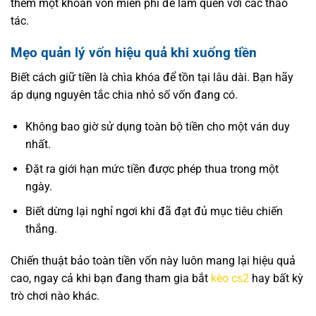
thêm một khoản vốn miễn phí để làm quen với các thao
tác.
Mẹo quản lý vốn hiệu quả khi xuống tiền
Biết cách giữ tiền là chìa khóa để tồn tại lâu dài. Bạn hãy
áp dụng nguyên tắc chia nhỏ số vốn đang có.
Không bao giờ sử dụng toàn bộ tiền cho một ván duy
nhất.
Đặt ra giới hạn mức tiền được phép thua trong một
ngày.
Biết dừng lại nghỉ ngơi khi đã đạt đủ mục tiêu chiến
thắng.
Chiến thuật bảo toàn tiền vốn này luôn mang lại hiệu quả
cao, ngay cả khi bạn đang tham gia bắt
kèo cs2
hay bất kỳ
trò chơi nào khác.