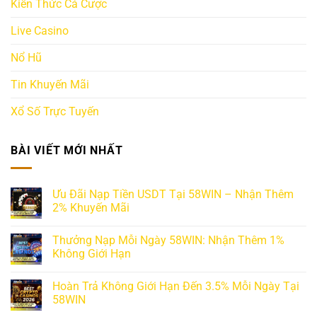
Kiến Thức Cá Cược
Live Casino
Nổ Hũ
Tin Khuyến Mãi
Xổ Số Trực Tuyến
BÀI VIẾT MỚI NHẤT
Ưu Đãi Nạp Tiền USDT Tại 58WIN – Nhận Thêm
2% Khuyến Mãi
Thưởng Nạp Mỗi Ngày 58WIN: Nhận Thêm 1%
Không Giới Hạn
Hoàn Trả Không Giới Hạn Đến 3.5% Mỗi Ngày Tại
58WIN