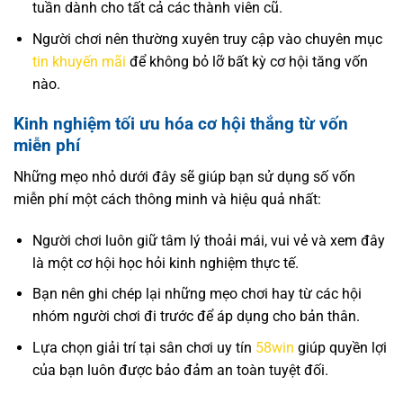
tuần dành cho tất cả các thành viên cũ.
Người chơi nên thường xuyên truy cập vào chuyên mục
tin khuyến mãi
để không bỏ lỡ bất kỳ cơ hội tăng vốn
nào.
Kinh nghiệm tối ưu hóa cơ hội thắng từ vốn
miễn phí
Những mẹo nhỏ dưới đây sẽ giúp bạn sử dụng số vốn
miễn phí một cách thông minh và hiệu quả nhất:
Người chơi luôn giữ tâm lý thoải mái, vui vẻ và xem đây
là một cơ hội học hỏi kinh nghiệm thực tế.
Bạn nên ghi chép lại những mẹo chơi hay từ các hội
nhóm người chơi đi trước để áp dụng cho bản thân.
Lựa chọn giải trí tại sân chơi uy tín
58win
giúp quyền lợi
của bạn luôn được bảo đảm an toàn tuyệt đối.