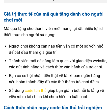
Giá trị thực tế của mã quà tặng dành cho người
chơi mới
Mã quà tặng cho thành viên mới mang lại rất nhiều lợi ích
thiết thực cho người sử dụng:
Người chơi không cần nạp tiền vẫn có một số vốn nhỏ
để bắt đầu tham gia giải trí.
Thành viên mới dễ dàng làm quen với giao diện website,
các nút tính năng và cách thức vận hành của trò chơi.
Bạn có cơ hội nhận tiền thật về tài khoản ngân hàng
nếu hoàn thành đầy đủ các thử thách trò chơi đề ra.
Sử dụng
code tân thủ
giúp bạn giảm bớt nỗi lo lắng về
việc rủi ro tài chính khi chưa hiểu rõ luật chơi.
Cách thức nhận ngay code tân thủ trải nghiệm