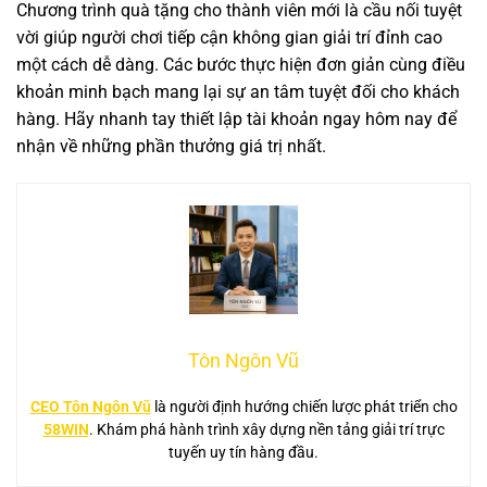
Chương trình quà tặng cho thành viên mới là cầu nối tuyệt
vời giúp người chơi tiếp cận không gian giải trí đỉnh cao
một cách dễ dàng. Các bước thực hiện đơn giản cùng điều
khoản minh bạch mang lại sự an tâm tuyệt đối cho khách
hàng. Hãy nhanh tay thiết lập tài khoản ngay hôm nay để
nhận về những phần thưởng giá trị nhất.
Tôn Ngôn Vũ
CEO Tôn Ngôn Vũ
là người định hướng chiến lược phát triển cho
58WIN
. Khám phá hành trình xây dựng nền tảng giải trí trực
tuyến uy tín hàng đầu.