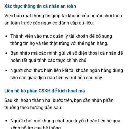
Xác thực thông tin cá nhân an toàn
Việc bảo mật thông tin giúp tài khoản của người chơi luôn
an toàn trước các nguy cơ đánh cắp dữ liệu:
Thành viên vào mục quản lý tài khoản để bổ sung
thông tin họ và tên thật trùng với thẻ ngân hàng.
Bạn nhập mã xác minh gửi về số điện thoại cá nhân để
hoàn tất quá trình xác thực chính chủ.
Người chơi thực hiện liên kết tài khoản ngân hàng dùng
cho các giao dịch nạp tiền và rút tiền sau này.
Liên hệ bộ phận CSKH để kích hoạt mã
Sau khi hoàn thành hai bước trên, bạn cần nhận phần
thưởng theo hướng dẫn sau:
Người chơi mở khung chat trực tuyến hoặc liên hệ qua
kênh hỗ trợ của hệ thống.