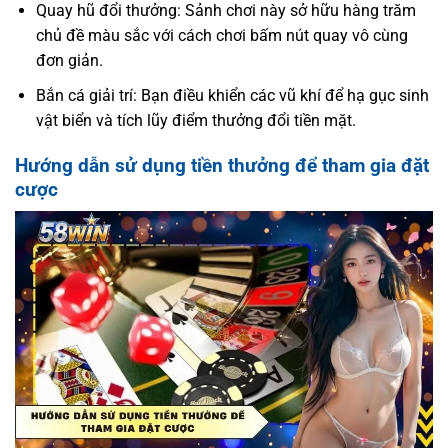
Quay hũ đổi thưởng: Sảnh chơi này sở hữu hàng trăm
chủ đề màu sắc với cách chơi bấm nút quay vô cùng
đơn giản.
Bắn cá giải trí: Bạn điều khiển các vũ khí để hạ gục sinh
vật biển và tích lũy điểm thưởng đổi tiền mặt.
Hướng dẫn sử dụng tiền thưởng để tham gia đặt
cược