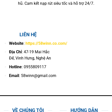
hũ. Cam kết nạp rút siêu tốc và hỗ trợ 24/7.
LIÊN HỆ
Website
:
https://58winn.co.com/
Địa Chỉ
: 47-19 Mai Hắc
Đế, Vinh Hưng, Nghệ An
Hotline
: 0955809117
Email
:
58winn@gmail.com
VỀ CHÚNG TÔI
HƯỚNG DẪN