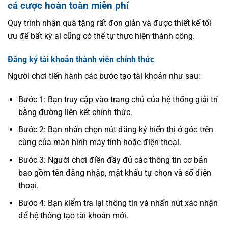
cá cược hoàn toàn miễn phí
Quy trình nhận quà tặng rất đơn giản và được thiết kế tối
ưu để bất kỳ ai cũng có thể tự thực hiện thành công.
Đăng ký tài khoản thành viên chính thức
Người chơi tiến hành các bước tạo tài khoản như sau:
Bước 1: Bạn truy cập vào trang chủ của hệ thống giải trí
bằng đường liên kết chính thức.
Bước 2: Bạn nhấn chọn nút đăng ký hiển thị ở góc trên
cùng của màn hình máy tính hoặc điện thoại.
Bước 3: Người chơi điền đầy đủ các thông tin cơ bản
bao gồm tên đăng nhập, mật khẩu tự chọn và số điện
thoại.
Bước 4: Bạn kiểm tra lại thông tin và nhấn nút xác nhận
để hệ thống tạo tài khoản mới.