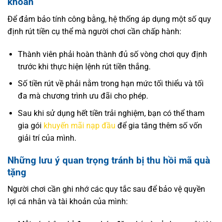
khoản
Để đảm bảo tính công bằng, hệ thống áp dụng một số quy
định rút tiền cụ thể mà người chơi cần chấp hành:
Thành viên phải hoàn thành đủ số vòng chơi quy định
trước khi thực hiện lệnh rút tiền thắng.
Số tiền rút về phải nằm trong hạn mức tối thiểu và tối
đa mà chương trình ưu đãi cho phép.
Sau khi sử dụng hết tiền trải nghiệm, bạn có thể tham
gia gói
khuyến mãi nạp đầu
để gia tăng thêm số vốn
giải trí của mình.
Những lưu ý quan trọng tránh bị thu hồi mã quà
tặng
Người chơi cần ghi nhớ các quy tắc sau để bảo vệ quyền
lợi cá nhân và tài khoản của mình: